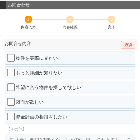
お問合わせ
1
2
3
内容入力
内容確認
完了
お問合せ内容
必須
物件を実際に見たい
もっと詳細が知りたい
希望に合う物件を探して欲しい
図面が欲しい
資金計画の相談をしたい
【その他】