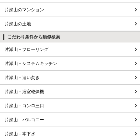
片瀬山のマンション
片瀬山の土地
こだわり条件から類似検索
片瀬山＋フローリング
片瀬山＋システムキッチン
片瀬山＋追い焚き
片瀬山＋浴室乾燥機
片瀬山＋コンロ三口
片瀬山＋バルコニー
片瀬山＋本下水