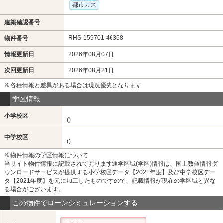
都市ガス
建築確認番号
RHS-159701-46368
物件番号
情報更新日
2026年08月07日
次回更新日
2026年08月21日
※各種情報と差異がある場合は現況優先となります
学区情報
小学校区
()
中学校区
()
※物件情報の学区情報について
当サイト物件情報に記載されております通学区域(学区)情報は、国土数値情報ダ
ウンロードサービスが提供する小学校区データ【2021年度】及び中学校区デー
タ【2021年度】を元に加工したものですので、記載情報が現在の学区域と異な
る場合がございます。
この物件でローンシミュレーションする