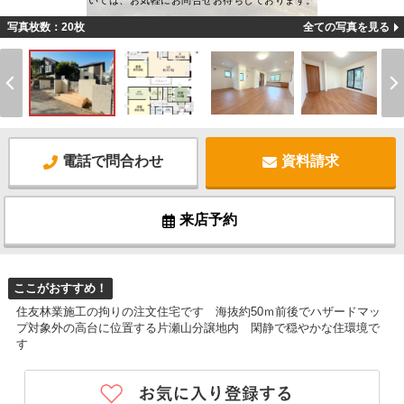
いては、お気軽にお問合せお待ちしております。
写真枚数：20枚
全ての写真を見る
電話で問合わせ
資料請求
来店予約
ここがおすすめ！
住友林業施工の拘りの注文住宅です 海抜約50ｍ前後でハザードマッ
プ対象外の高台に位置する片瀬山分譲地内 閑静で穏やかな住環境で
す