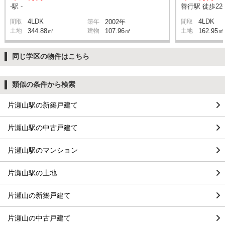
-駅 -
善行駅 徒歩22
4LDK
4LDK
間取
築年
2002年
間取
土地
344.88㎡
建物
107.96㎡
土地
162.95㎡
同じ学区の物件はこちら
類似の条件から検索
片瀬山駅の新築戸建て
片瀬山駅の中古戸建て
片瀬山駅のマンション
片瀬山駅の土地
片瀬山の新築戸建て
片瀬山の中古戸建て