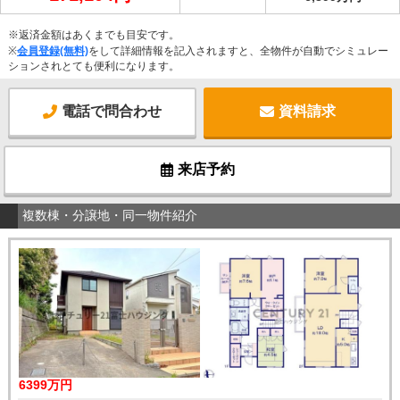
※返済金額はあくまでも目安です。
※
会員登録(無料)
をして詳細情報を記入されますと、全物件が自動でシミュレー
ションされとても便利になります。
電話で問合わせ
資料請求
来店予約
複数棟・分譲地・同一物件紹介
6399万円