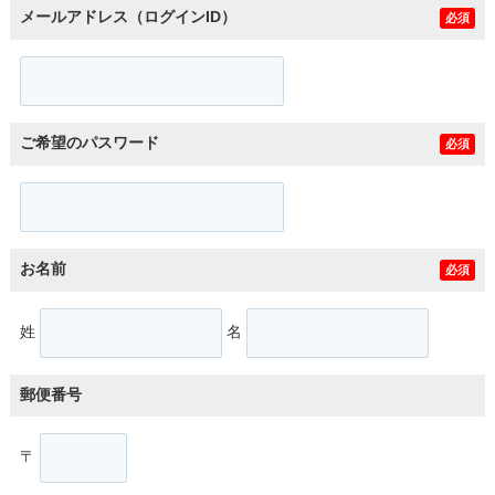
メールアドレス（ログインID）
必須
ご希望のパスワード
必須
お名前
必須
姓
名
郵便番号
〒