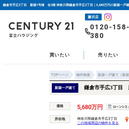
鎌倉市手広3丁目 新築1号棟 全3棟 神奈川県鎌倉市手広3丁目｜5,680万円の新築一戸
藤沢店
0120-158
380
買いたい
売りたい
TOPページ
物件検索
新築一戸建て（新築
鎌倉市手広3丁目 
新築一戸建て
5,680万円
価格
神奈川県鎌倉市手広3丁目
所在地
この地域周辺の物件を見る