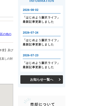
区の他の
年度】及び
見直しの対
お知らせ一覧へ