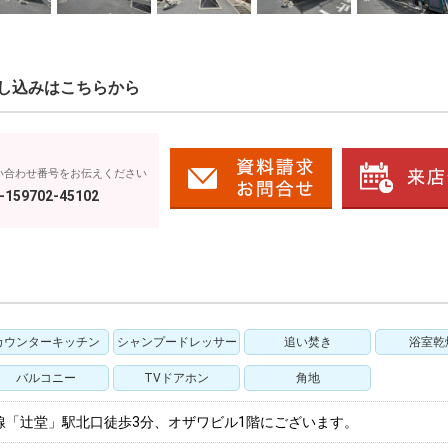
し込みはこちらから
い合わせ番号をお伝えください
-159702-45102
カウンターキッチン
シャンプードレッサー
追い焚き
浴室乾
バルコニー
TVドアホン
角地
線「辻堂」駅北口徒歩3分、オザワビル1階にございます。