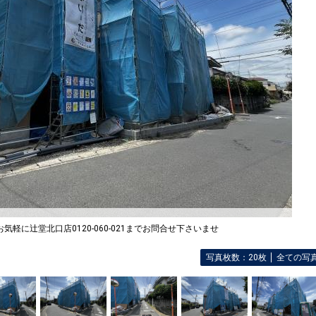
気軽に辻堂北口店0120-060-021までお問合せ下さいませ
写真枚数：20枚
全ての写