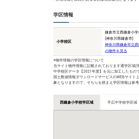
学区情報
鎌倉市立西鎌倉小学
(神奈川県鎌倉市)
小学校区
神奈川県鎌倉市立西
の物件を見る
※物件情報の学区情報について
当サイト物件情報に記載されております通学区域(学
中学校区データ【2021年度】を元に加工したも
国土数値情報ダウンロードサービスのWEBサイト
象となりますので、そちらを踏まえ学区情報は参考
西鎌倉小学校学区域
手広中学校学区域