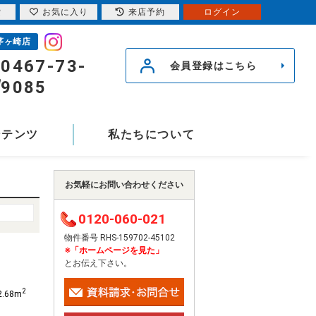
索
お気に入り
来店予約
ログイン
茅ヶ崎店
0467-73-
会員登録はこちら
9085
ンテンツ
私たちについて
お気軽にお問い合わせください
0120-060-021
物件番号 RHS-159702-45102
※「ホームページを見た」
とお伝え下さい。
2
2.68m