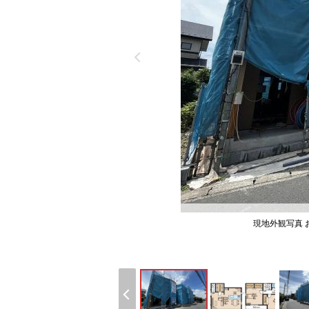
現地外観写真 お