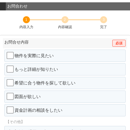
お問合わせ
1
2
3
内容入力
内容確認
完了
お問合せ内容
必須
物件を実際に見たい
もっと詳細が知りたい
希望に合う物件を探して欲しい
図面が欲しい
資金計画の相談をしたい
【その他】