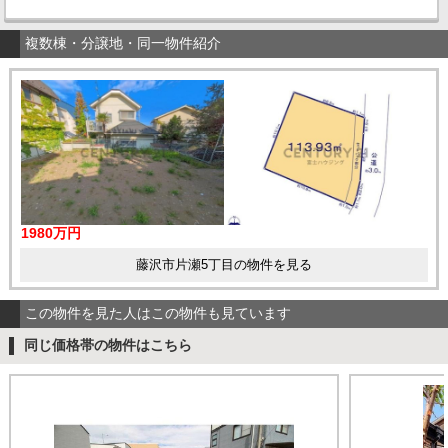
複数棟・分譲地・同一物件紹介
1980万円
藤沢市片瀬5丁目の物件を見る
この物件を見た人はこの物件も見ています
同じ価格帯の物件はこちら