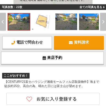
現地土地写真 湘南らしい暮らしが楽しめる立地です。
写真枚数：22枚
全ての写真を見る
電話で問合わせ
資料請求
来店予約
ここがおすすめ！
【CENTURY21富士ハウジング湘南モールフィル店取扱物件】海まで
徒歩約15分、高台の為、晴れた日には富士山が望めます。