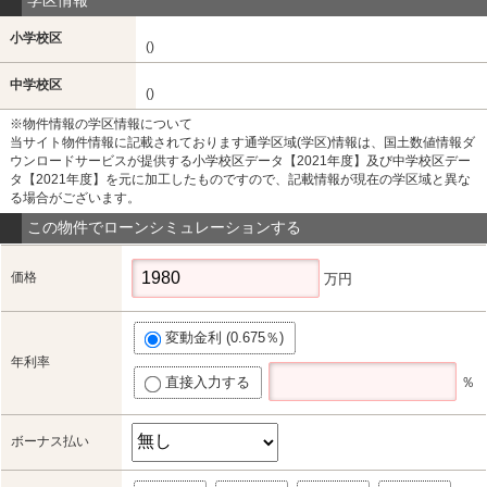
小学校区
()
中学校区
()
※物件情報の学区情報について
当サイト物件情報に記載されております通学区域(学区)情報は、国土数値情報ダ
ウンロードサービスが提供する小学校区データ【2021年度】及び中学校区デー
タ【2021年度】を元に加工したものですので、記載情報が現在の学区域と異な
る場合がございます。
この物件でローンシミュレーションする
価格
万円
変動金利 (0.675％)
年利率
直接入力する
％
ボーナス払い