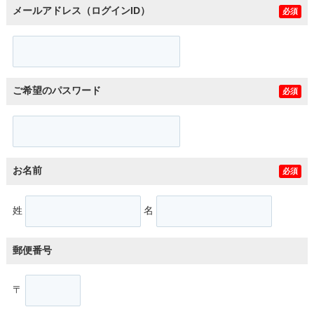
メールアドレス（ログインID）
必須
ご希望のパスワード
必須
お名前
必須
姓
名
郵便番号
〒