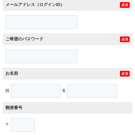
メールアドレス（ログインID）
必須
ご希望のパスワード
必須
お名前
必須
姓
名
郵便番号
〒