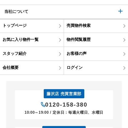
当社について
トップページ
売買物件検索
お気に入り物件一覧
物件閲覧履歴
スタッフ紹介
お客様の声
会社概要
ログイン
藤沢店 売買営業部
0120-158-380
10:00～19:00 / 定休日：毎週火曜日、水曜日