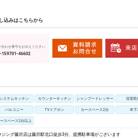
し込みはこちらから
い合わせ番号をお伝えください
-159701-46602
システムキッチン
カウンターキッチン
シャンプードレッサー
浴室乾
バルコニー
TVドアホン
カースペース2台
本下
ースペース2台以上
ウジング藤沢店は藤沢駅北口徒歩3分、提携駐車場がございます