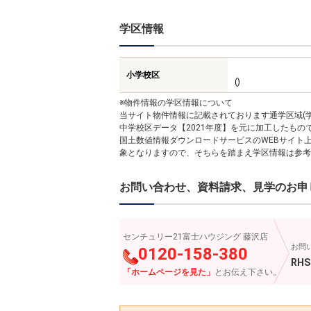
学区情報
小学校区
()
※物件情報の学区情報について
当サイト物件情報に記載されております通学区域(学
中学校区データ【2021年度】を元に加工したも
国土数値情報ダウンロードサービスのWEBサイト
象となりますので、そちらを踏まえ学区情報は参考
お問い合わせ、資料請求、見学のお申
センチュリー21富士ハウジング 藤沢店
お問
0120-158-380
RHS
「ホームページを見た」
とお伝え下さい。