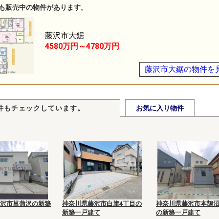
も販売中の物件があります。
藤沢市大鋸
4580万円～4780万円
藤沢市大鋸の物件を
件もチェックしています。
お気に入り物件
沢市菖蒲沢の新築
神奈川県藤沢市白旗4丁目の
神奈川県藤沢市本鵠沼
新築一戸建て
の新築一戸建て