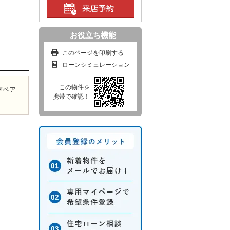
）
お役立ち機能
このページを印刷する
ローンシミュレーション
この物件を
室ペア
携帯で確認！