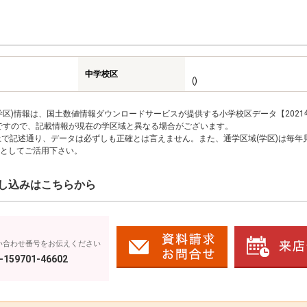
中学校区
()
区)情報は、国土数値情報ダウンロードサービスが提供する小学校区データ【2021
のですので、記載情報が現在の学区域と異なる場合がございます。
上で記述通り、データは必ずしも正確とは言えません。また、通学区域(学区)は毎年
としてご活用下さい。
し込みはこちらから
い合わせ番号をお伝えください
-159701-46602