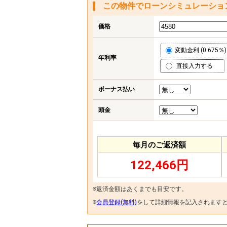
この物件でローンシミュレーショ
価格
変動金利 (0.675％)
年利率
直接入力する
ボーナス払い
頭金
毎月のご返済額
122,466円
※返済金額はあくまでも目安です。
※
会員登録(無料)
をして詳細情報を記入されます