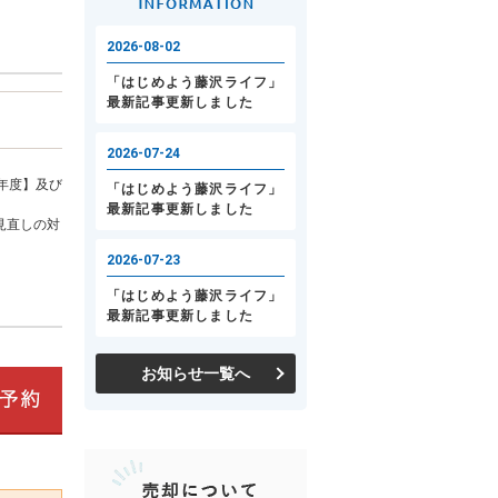
年度】及び
見直しの対
お知らせ一覧へ