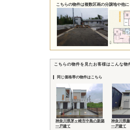
こちらの物件は複数区画の分譲地や他に
こちらの物件を見たお客様はこんな物
同じ価格帯の物件はこちら
神奈川県茅ヶ崎市中島の新築
神奈川県藤
一戸建て
一戸建て