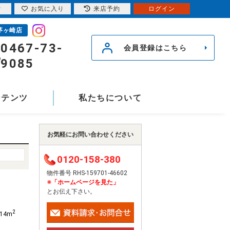
索
お気に入り
来店予約
ログイン
茅ヶ崎店
0467-73-
会員登録はこちら
9085
ンテンツ
私たちについて
お気軽にお問い合わせください
0120-158-380
物件番号 RHS-159701-46602
※「ホームページを見た」
とお伝え下さい。
2
.14m