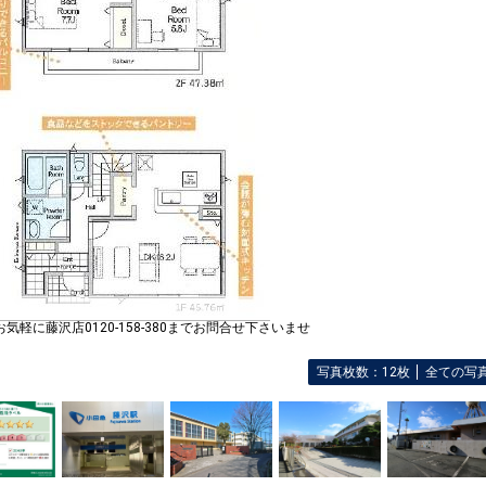
お気軽に藤沢店0120-158-380までお問合せ下さいませ
写真枚数：12枚
全ての写