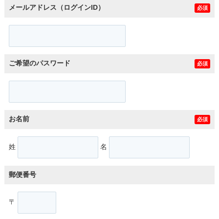
メールアドレス（ログインID）
必須
ご希望のパスワード
必須
お名前
必須
姓
名
郵便番号
〒