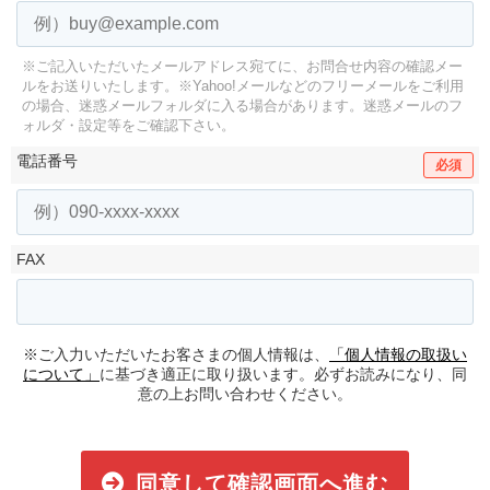
※ご記入いただいたメールアドレス宛てに、お問合せ内容の確認メー
ルをお送りいたします。
※Yahoo!メールなどのフリーメールをご利用
の場合、迷惑メールフォルダに入る場合があります。
迷惑メールのフ
ォルダ・設定等をご確認下さい。
電話番号
必須
FAX
※ご入力いただいたお客さまの個人情報は、
「個人情報の取扱い
について」
に基づき適正に取り扱います。必ずお読みになり、同
意の上お問い合わせください。
同意して確認画面へ進む