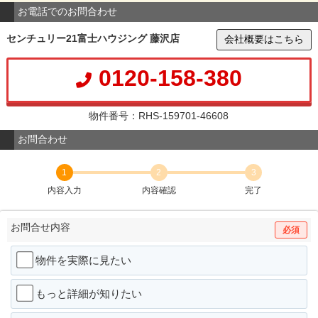
お電話でのお問合わせ
センチュリー21富士ハウジング 藤沢店
会社概要はこちら
0120-158-380
物件番号：RHS-159701-46608
お問合わせ
1
2
3
内容入力
内容確認
完了
お問合せ内容
必須
物件を実際に見たい
もっと詳細が知りたい