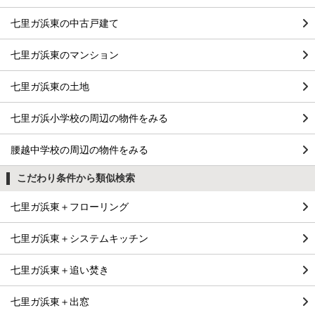
七里ガ浜東の中古戸建て
七里ガ浜東のマンション
七里ガ浜東の土地
七里ガ浜小学校の周辺の物件をみる
腰越中学校の周辺の物件をみる
こだわり条件から類似検索
七里ガ浜東＋フローリング
七里ガ浜東＋システムキッチン
七里ガ浜東＋追い焚き
七里ガ浜東＋出窓