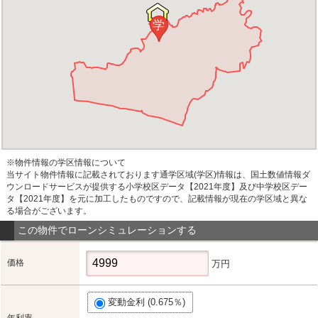
学
※物件情報の学区情報について
当サイト物件情報に記載されております通学区域(学区)情報は、国土数値情報ダ
ウンロードサービスが提供する小学校区データ【2021年度】及び中学校区デー
タ【2021年度】を元に加工したものですので、記載情報が現在の学区域と異な
る場合がございます。
この物件でローンシミュレーションする
価格
万円
変動金利 (0.675％)
年利率