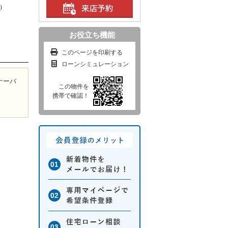
5）
お役立ち機能
このページを印刷する
ローンシミュレーション
ナーバ
この物件を
携帯で確認！