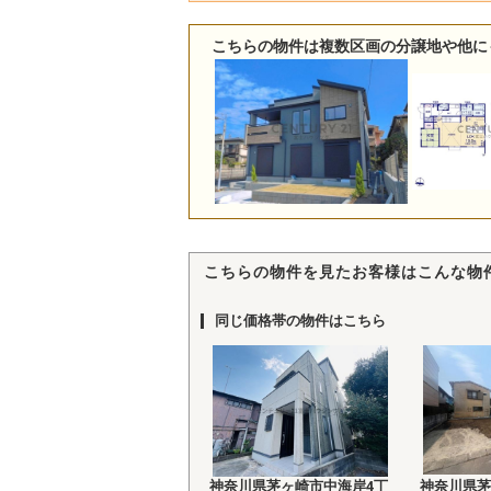
こちらの物件は複数区画の分譲地や他に
こちらの物件を見たお客様はこんな物
同じ価格帯の物件はこちら
神奈川県茅ヶ崎市中海岸4丁
神奈川県茅