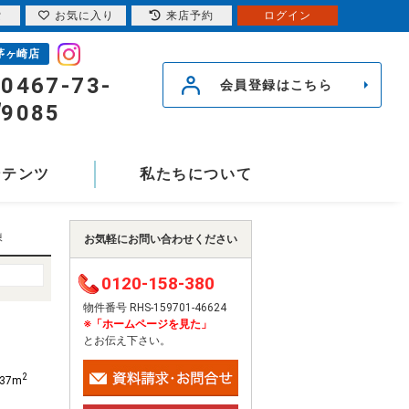
索
お気に入り
来店予約
ログイン
茅ヶ崎店
0467-73-
会員登録はこちら
9085
ンテンツ
私たちについて
棟
お気軽にお問い合わせください
0120-158-380
物件番号 RHS-159701-46624
※「ホームページを見た」
とお伝え下さい。
2
.37m