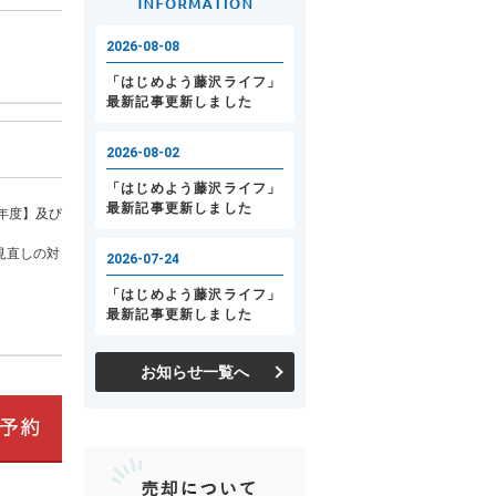
年度】及び
見直しの対
お知らせ一覧へ