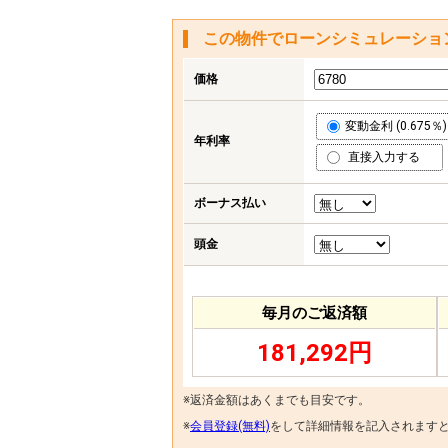
この物件でローンシミュレーショ
価格
変動金利 (0.675％)
年利率
直接入力する
ボーナス払い
頭金
毎月のご返済額
181,292円
※返済金額はあくまでも目安です。
※
会員登録(無料)
をして詳細情報を記入されます