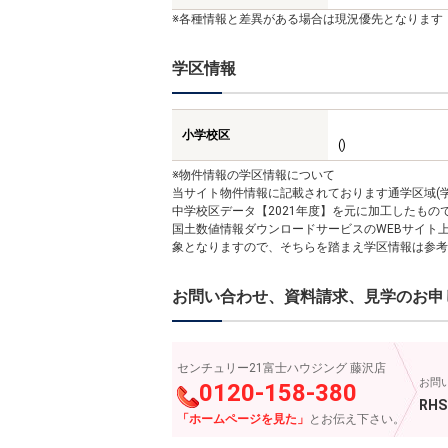
※各種情報と差異がある場合は現況優先となります
学区情報
小学校区
()
※物件情報の学区情報について
当サイト物件情報に記載されております通学区域(学
中学校区データ【2021年度】を元に加工したも
国土数値情報ダウンロードサービスのWEBサイト
象となりますので、そちらを踏まえ学区情報は参考
お問い合わせ、資料請求、見学のお申
センチュリー21富士ハウジング 藤沢店
お問
0120-158-380
RHS
「ホームページを見た」
とお伝え下さい。