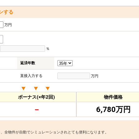
ンする
万円
％
返済年数
直接入力する
万円
ボーナス(×年2回)
物件価格
－
6,780万円
と、全物件が自動でシミュレーションされとても便利になります。