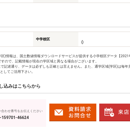
中学校区
()
区)情報は、国土数値情報ダウンロードサービスが提供する小学校区データ【2021
のですので、記載情報が現在の学区域と異なる場合がございます。
上で記述通り、データは必ずしも正確とは言えません。また、通学区域(学区)は毎年
としてご活用下さい。
し込みはこちらから
い合わせ番号をお伝えください
-159701-46624