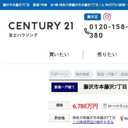
藤沢市本藤沢7丁目 新築1号棟 全1棟 神奈川県藤沢市本藤沢7丁目｜6,780万円の新
藤沢店
0120-158
380
買いたい
売りたい
TOPページ
物件検索
新築一戸建て（新築
藤沢市本藤沢7丁目
新築一戸建て
6,780万円
価格
神奈川県藤沢市本藤沢7丁目
所在地
M
この地域周辺の物件を見る