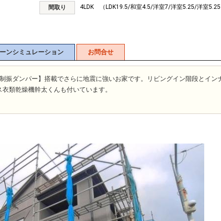
4LDK （LDK19.5/和室4.5/洋室7/洋室5.25/洋室5.2
間取り
ーンシミュレーション
お問合せ
【制振ダンパー】搭載でさらに地震に強いお家です。リビングイン階段とイン
ス衣類乾燥機幹太くんも付いています。