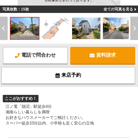
る画像加工を行っております。
写真枚数：15枚
全ての写真を見る
電話で問合わせ
資料請求
来店予約
ここがおすすめ！
江ノ電「鵠沼」駅徒歩4分
湘南らしい暮らしを満喫
お好きなハウスメーカーでご検討ください。
スーパー徒歩10分以内、小学校も近く安心の立地