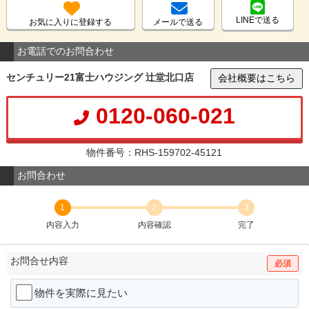
LINEで送る
お気に入りに登録する
メールで送る
お電話でのお問合わせ
センチュリー21富士ハウジング 辻堂北口店
会社概要はこちら
0120-060-021
物件番号：RHS-159702-45121
お問合わせ
1
2
3
内容入力
内容確認
完了
お問合せ内容
必須
物件を実際に見たい