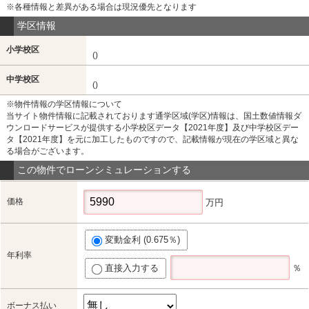
※各種情報と差異がある場合は現況優先となります
学区情報
小学校区
()
中学校区
()
※物件情報の学区情報について
当サイト物件情報に記載されております通学区域(学区)情報は、国土数値情報ダ
ウンロードサービスが提供する小学校区データ【2021年度】及び中学校区デー
タ【2021年度】を元に加工したものですので、記載情報が現在の学区域と異な
る場合がございます。
この物件でローンシミュレーションする
価格
万円
変動金利 (0.675％)
年利率
直接入力する
％
ボーナス払い