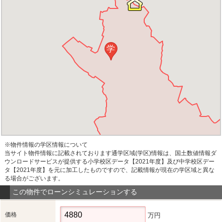
学
※物件情報の学区情報について
当サイト物件情報に記載されております通学区域(学区)情報は、国土数値情報ダ
ウンロードサービスが提供する小学校区データ【2021年度】及び中学校区デー
タ【2021年度】を元に加工したものですので、記載情報が現在の学区域と異な
る場合がございます。
この物件でローンシミュレーションする
価格
万円