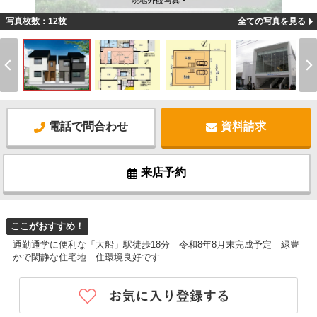
現地外観写真 -
写真枚数：12枚
全ての写真を見る
電話で問合わせ
資料請求
来店予約
ここがおすすめ！
通勤通学に便利な「大船」駅徒歩18分 令和8年8月末完成予定 緑豊
かで閑静な住宅地 住環境良好です