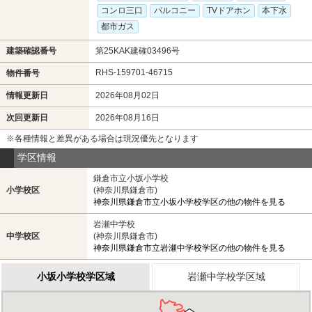
コンロ三口
バルコニー
TVドアホン
本下水
都市ガス
建築確認番号
第25KAK建確03496号
RHS-159701-46715
物件番号
情報更新日
2026年08月02日
次回更新日
2026年08月16日
※各種情報と差異がある場合は現況優先となります
学区情報
鎌倉市立小坂小学校
小学校区
(神奈川県鎌倉市)
神奈川県鎌倉市立小坂小学校学区の他の物件を見る
岩瀬中学校
中学校区
(神奈川県鎌倉市)
神奈川県鎌倉市立岩瀬中学校学区の他の物件を見る
小坂小学校学区域
岩瀬中学校学区域