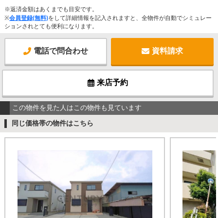
※返済金額はあくまでも目安です。
※
会員登録(無料)
をして詳細情報を記入されますと、全物件が自動でシミュレー
ションされとても便利になります。
電話で問合わせ
資料請求
来店予約
この物件を見た人はこの物件も見ています
同じ価格帯の物件はこちら