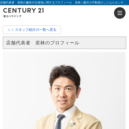
店舗代表者 若林の趣味や出身地に関するプロフィール 若林 | 藤沢の不動産のことならセンチュリー21富士ハウジング
＜＜ スタッフ紹介の一覧へ戻る
店舗代表者 若林のプロフィール