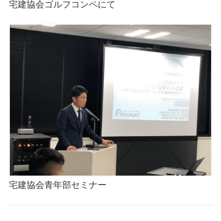
宅建協会ゴルフコンペにて
宅建協会青年部セミナー