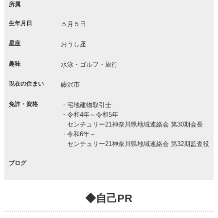
所属
生年月日
５月５日
星座
おうし座
趣味
水泳・ゴルフ・旅行
現在の住まい
藤沢市
免許・資格
・宅地建物取引士
・令和4年～令和5年
センチュリー21神奈川県地域連絡会 第30期会長
・令和6年～
センチュリー21神奈川県地域連絡会 第32期監査役
ブログ
◆自己PR