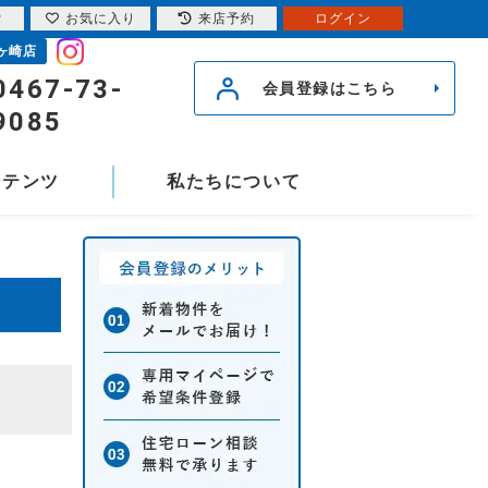
索
お気に入り
来店予約
ログイン
ヶ崎店
0467-73-
会員登録はこちら
9085
ンテンツ
私たちについて