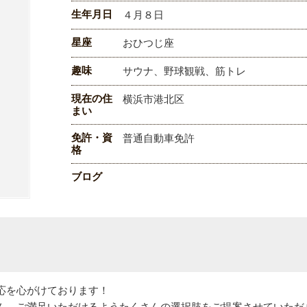
生年月日
４月８日
星座
おひつじ座
趣味
サウナ、野球観戦、筋トレ
現在の住
横浜市港北区
まい
免許・資
普通自動車免許
格
ブログ
応を心がけております！