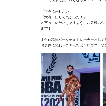
人生で大きな買い物となる夢のマイホー
「大滝に任せたい！」
「大滝に任せて良かった！」
と言っていただけますよう、お客様の心
ます！
また前職はパーソナルトレーナーとして
お身体に関わることも相談可能です（笑