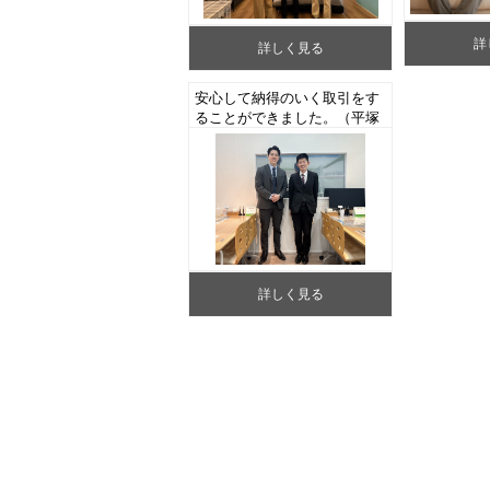
詳
詳しく見る
安心して納得のいく取引をす
ることができました。（平塚
市T様 中古一戸建てご成
約）
詳しく見る