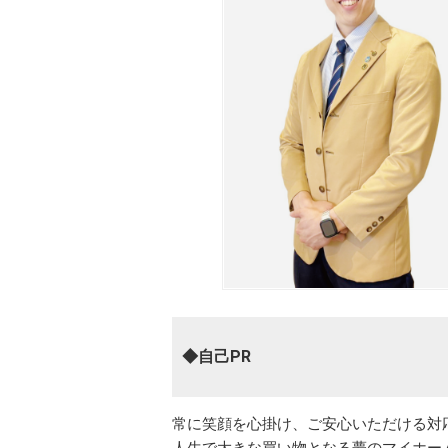
◆自己PR
常に笑顔を心掛け、ご安心いただける対