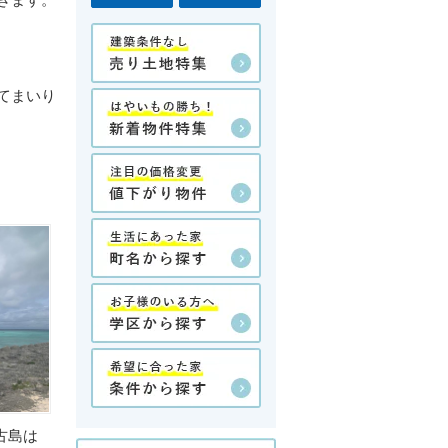
きます。
てまいり
古島は