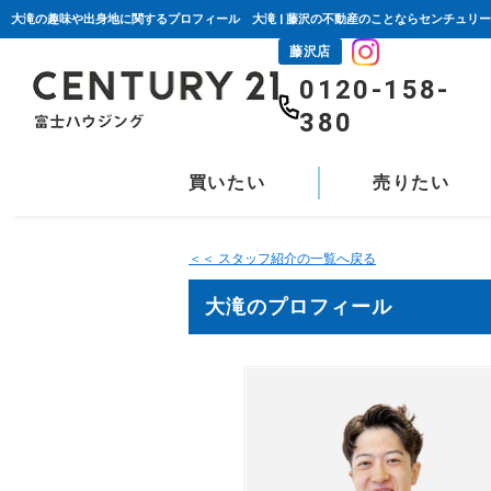
大滝の趣味や出身地に関するプロフィール 大滝 | 藤沢の不動産のことならセンチュリー
藤沢店
0120-158-
380
買いたい
売りたい
＜＜ スタッフ紹介の一覧へ戻る
大滝のプロフィール