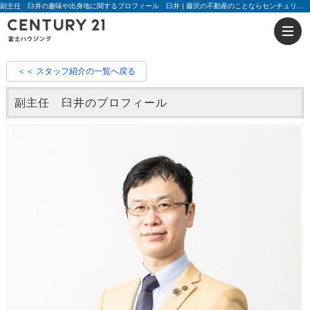
副主任 臼井の趣味や出身地に関するプロフィール 臼井 | 藤沢の不動産のことならセンチュリー21富士ハウジング
＜＜ スタッフ紹介の一覧へ戻る
副主任 臼井のプロフィール