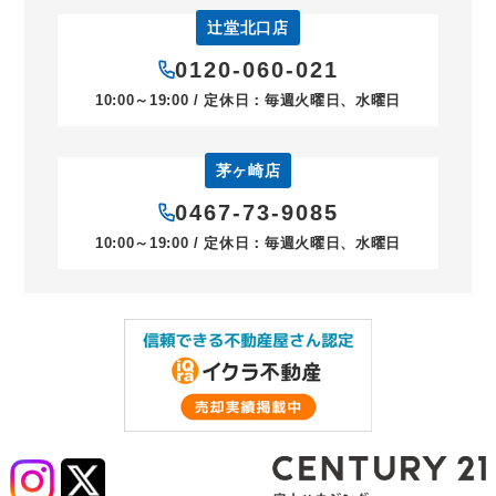
辻堂北口店
0120-060-021
10:00～19:00 / 定休日：毎週火曜日、水曜日
茅ヶ崎店
0467-73-9085
10:00～19:00 / 定休日：毎週火曜日、水曜日