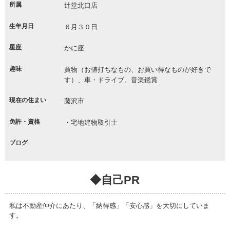
所属
辻堂北口店
生年月日
６月３０日
星座
かに座
趣味
買物（お値打ちなもの、お買い得なものが好きで
す）、車・ドライブ、音楽鑑賞
現在の住まい
藤沢市
免許・資格
・宅地建物取引士
ブログ
◆自己PR
私は不動産仲介にあたり、「納得感」「安心感」を大切にしていま
す。