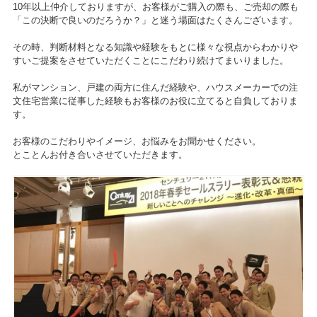
10年以上仲介しておりますが、お客様がご購入の際も、ご売却の際も
「この決断で良いのだろうか？」と迷う場面はたくさんございます。
その時、判断材料となる知識や経験をもとに様々な視点からわかりや
すいご提案をさせていただくことにこだわり続けてまいりました。
私がマンション、戸建の両方に住んだ経験や、ハウスメーカーでの注
文住宅営業に従事した経験もお客様のお役に立てると自負しておりま
す。
お客様のこだわりやイメージ、お悩みをお聞かせください。
とことんお付き合いさせていただきます。