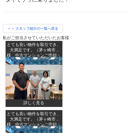
＜＜ スタッフ紹介の一覧へ戻る
私がご担当させていただいたお客様
とても良い物件を取引でき、
大満足です。（茅ヶ崎市F
様 中古マンションご売却・
新築一戸建て ご成約）
詳しく見る
とても良い物件を取引でき、
大満足です。（茅ヶ崎市F
様 中古マンションご売却・
新築一戸建て ご成約）