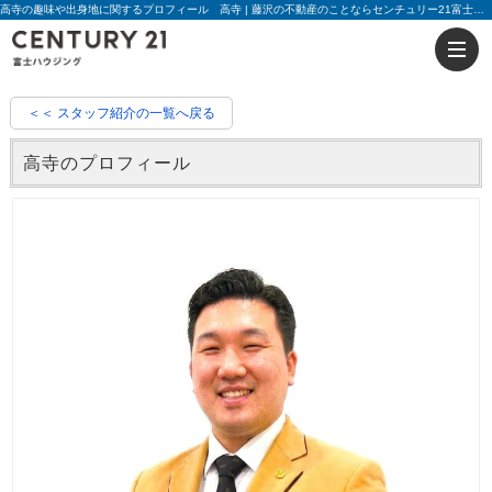
高寺の趣味や出身地に関するプロフィール 高寺 | 藤沢の不動産のことならセンチュリー21富士ハウジング
＜＜ スタッフ紹介の一覧へ戻る
高寺のプロフィール