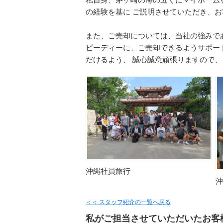
私自身、茅ヶ崎の海の近くにマイホーム
の経験を基に ご説明させていただき、
また、ご売却については、当社の強みで
ピーディーに、ご売却できるようサポー
だけるよう、 誠心誠意頑張りますので
沖縄社員旅行
沖
＜＜ スタッフ紹介の一覧へ戻る
私がご担当させていただいたお客