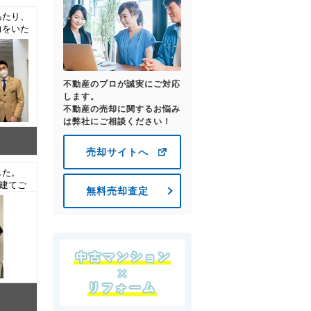
あたり、
力をいた
いまし
古マン
不動産のプロが誠実にご対応
します。
不動産の売却に関するお悩み
は弊社にご相談ください！
売却サイトへ
した。
建てご
無料売却査定