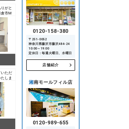
ありがと
鎌倉市M
ご成約）
0120-158-380
〒251-0052
神奈川県藤沢市藤沢484-24
10:00～19:00
定休日：毎週火曜日、水曜日
店舗紹介
ていただ
いたしま
湘南モールフィル店
様 中
0120-989-655