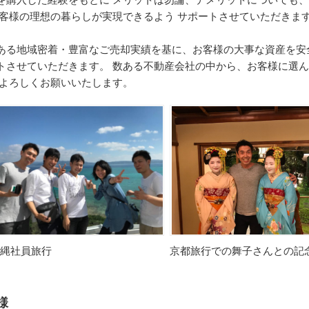
を購入した経験をもとに メリットは勿論、デメリットについても
お客様の理想の暮らしが実現できるよう サポートさせていただきま
ある地域密着・豊富なご売却実績を基に、お客様の大事な資産を安
トさせていただきます。 数ある不動産会社の中から、お客様に選
、よろしくお願いいたします。
縄社員旅行
京都旅行での舞子さんとの記
様