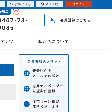
索
お気に入り
来店予約
ログイン
ヶ崎店
0467-73-
会員登録はこちら
9085
ンテンツ
私たちについて