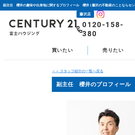
副主任 櫻井の趣味や出身地に関するプロフィール 櫻井 | 藤沢の不動産のことならセン
藤沢店
0120-158-
380
買いたい
売りたい
＜＜ スタッフ紹介の一覧へ戻る
副主任 櫻井のプロフィール