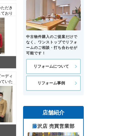
いただき
しており
 中古マ
中古物件購入のご提案だけで
なく、ワンストップでリフォ
ームのご相談・打ち合わせが
可能です！
リフォームについて
ピーディ
めていた
リフォーム事例
ざいまし
中古マン
店舗紹介
藤沢店 売買営業部