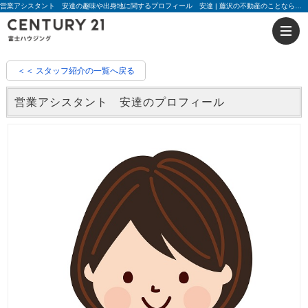
営業アシスタント 安達の趣味や出身地に関するプロフィール 安達 | 藤沢の不動産のことならセンチュリー21富士ハウジング
＜＜ スタッフ紹介の一覧へ戻る
営業アシスタント 安達のプロフィール