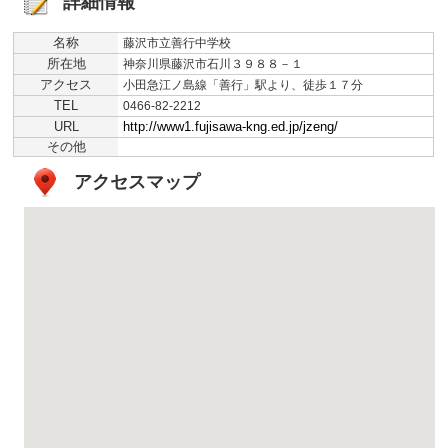
詳細情報
名称
藤沢市立善行中学校
所在地
神奈川県藤沢市石川３９８８－１
アクセス
小田急江ノ島線「善行」駅より、徒歩１７分
TEL
0466-82-2212
URL
http://www1.fujisawa-kng.ed.jp/jzeng/
その他
アクセスマップ