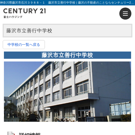
神奈川県藤沢市石川３９８８－１ 藤沢市立善行中学校 | 藤沢の不動産のことならセンチュリー21富士ハウジング
藤沢市立善行中学校
中学校の一覧へ戻る
藤沢市立善行中学校