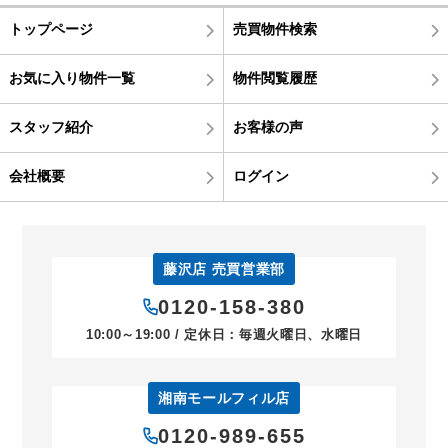
トップページ
売買物件検索
お気に入り物件一覧
物件閲覧履歴
スタッフ紹介
お客様の声
会社概要
ログイン
藤沢店 売買営業部
0120-158-380
10:00～19:00 / 定休日：毎週火曜日、水曜日
湘南モールフィル店
0120-989-655