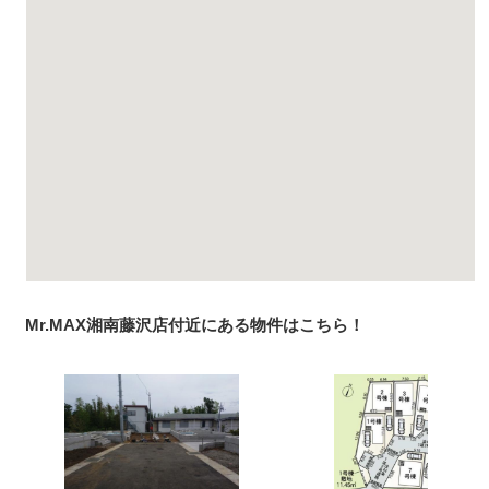
Mr.MAX湘南藤沢店付近にある物件はこちら！