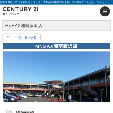
神奈川県藤沢市辻堂新町４－３－５ Mr.MAX湘南藤沢店 | 藤沢の不動産のことならセンチュリー21富士ハウジング
Mr.MAX湘南藤沢店
スーパーの一覧へ戻る
Mr.MAX湘南藤沢店