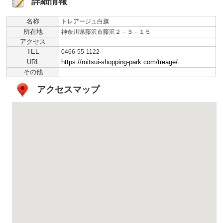
詳細情報
名称
トレアージュ白旗
所在地
神奈川県藤沢市藤沢２－３－１５
アクセス
TEL
0466-55-1122
URL
https://mitsui-shopping-park.com/treage/
その他
アクセスマップ