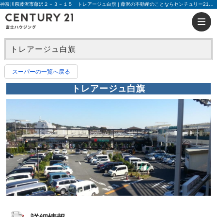
神奈川県藤沢市藤沢２－３－１５ トレアージュ白旗 | 藤沢の不動産のことならセンチュリー21富士ハウジング
トレアージュ白旗
スーパーの一覧へ戻る
トレアージュ白旗