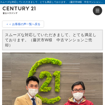
スムーズな対応していただきまして、とても満足しております。（藤沢市W様 中古マンションご売却）|評判 櫻井 公太 | 藤沢の不動産のことならセンチュリー21富士ハウジング
＜＜ お客様の声一覧へ戻る
スムーズな対応していただきまして、とても満足し
ております。（藤沢市W様 中古マンションご売
却）