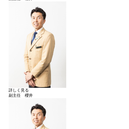
詳しく見る
副主任 櫻井