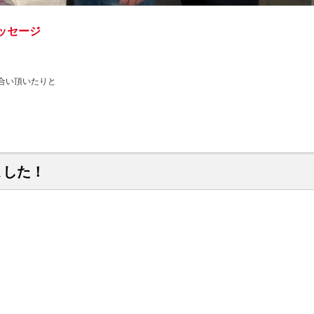
ッセージ
合い頂いたりと
ました！