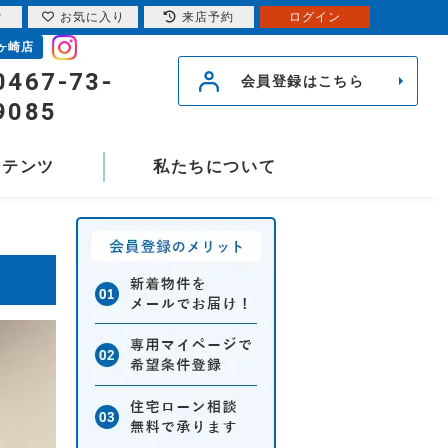
索
お気に入り
来店予約
ログイン
ヶ崎店
0467-73-
会員登録はこちら
9085
ンテンツ
私たちについて