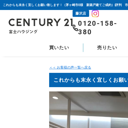
藤沢店
0120-158-
380
買いたい
売りたい
＜＜ お客様の声一覧へ戻る
これからも末永く宜しくお願