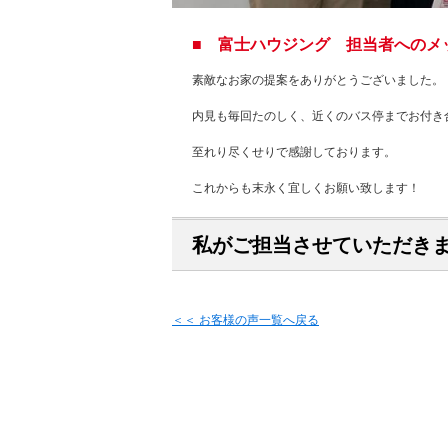
■ 富士ハウジング 担当者へのメ
素敵なお家の提案をありがとうございました。
内見も毎回たのしく、近くのバス停までお付き
至れり尽くせりで感謝しております。
これからも末永く宜しくお願い致します！
私がご担当させていただき
＜＜ お客様の声一覧へ戻る