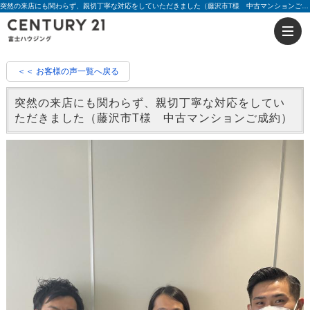
突然の来店にも関わらず、親切丁寧な対応をしていただきました（藤沢市T様 中古マンションご成約）|評判 時澤 栄治 | 藤沢の不動産のことならセンチュリー21富士ハウジング
＜＜ お客様の声一覧へ戻る
突然の来店にも関わらず、親切丁寧な対応をしてい
ただきました（藤沢市T様 中古マンションご成約）