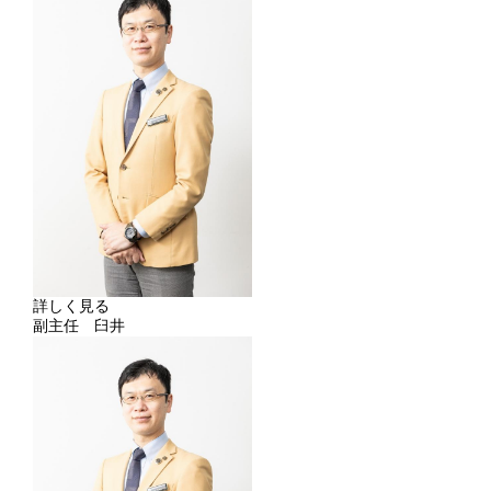
詳しく見る
副主任 臼井