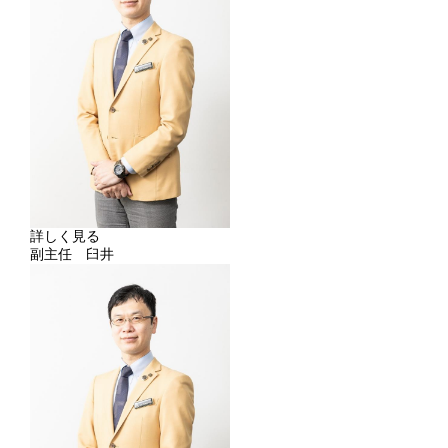
詳しく見る
副主任 臼井