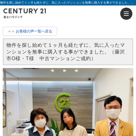
物件を探し始めて１ヶ月も経たずに、気に入ったマンションを無事に購入する事ができました。（藤沢市O様・T様 中古マンションご成約）|評判 臼井 貴史 | 藤沢の不動産のことならセンチュリー21富士ハウジング
＜＜ お客様の声一覧へ戻る
物件を探し始めて１ヶ月も経たずに、気に入ったマ
ンションを無事に購入する事ができました。（藤沢
市O様・T様 中古マンションご成約）