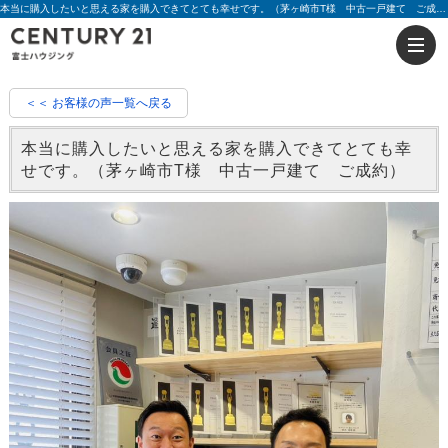
本当に購入したいと思える家を購入できてとても幸せです。（茅ヶ崎市T様 中古一戸建て ご成約）|評判 吉田 雄也 | 藤沢の不動産のことならセンチュリー21富士ハウジング
＜＜ お客様の声一覧へ戻る
本当に購入したいと思える家を購入できてとても幸
せです。（茅ヶ崎市T様 中古一戸建て ご成約）