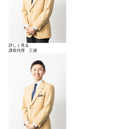
詳しく見る
課長代理 三浦