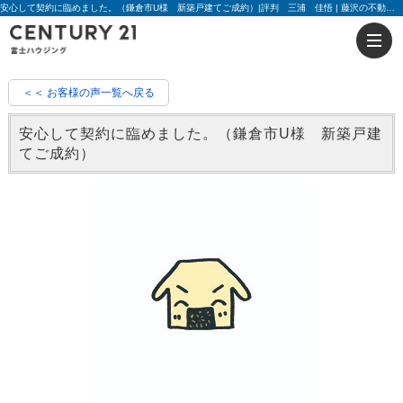
安心して契約に臨めました。（鎌倉市U様 新築戸建てご成約）|評判 三浦 佳悟 | 藤沢の不動産のことならセンチュリー21富士ハウジング
＜＜ お客様の声一覧へ戻る
安心して契約に臨めました。（鎌倉市U様 新築戸建
てご成約）