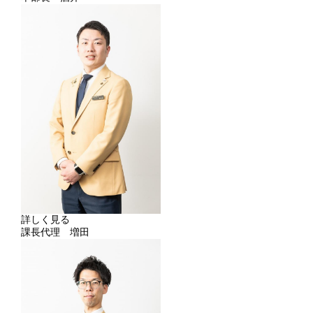
詳しく見る
課長代理 増田