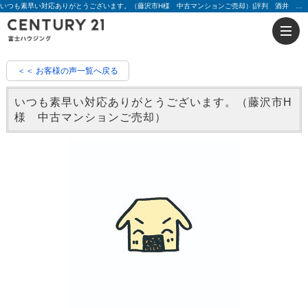
いつも素早い対応ありがとうございます。（藤沢市H様 中古マンションご売却）|評判 酒井 拓真・増田 貴成 | 藤沢の不動産のことならセンチュリー21富士ハウジング
＜＜ お客様の声一覧へ戻る
いつも素早い対応ありがとうございます。（藤沢市H
様 中古マンションご売却）