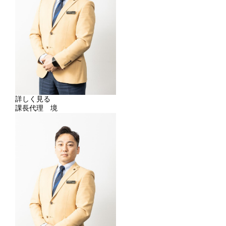
詳しく見る
課長代理 境