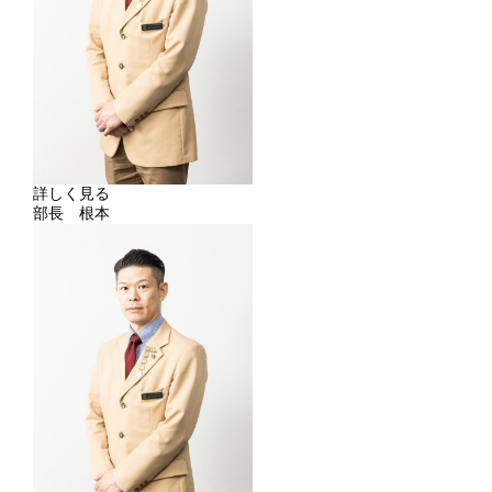
詳しく見る
部長 根本