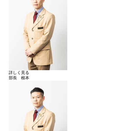
詳しく見る
部長 根本