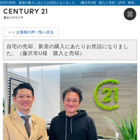
自宅の売却、新居の購入にあたりお世話になりました。（藤沢市U様 購入と売却）|評判 根本 健児 2023 | 藤沢の不動産のことならセンチュリー21富士ハウジング
＜＜ お客様の声一覧へ戻る
自宅の売却、新居の購入にあたりお世話になりまし
た。（藤沢市U様 購入と売却）