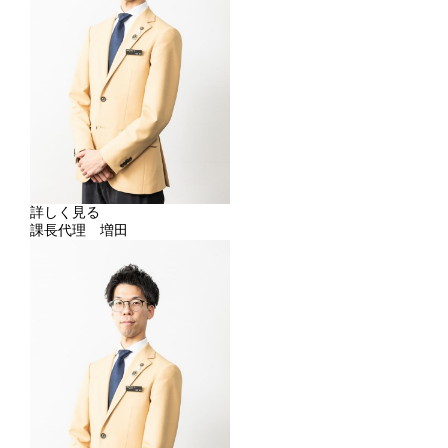
詳しく見る
課長代理 増田