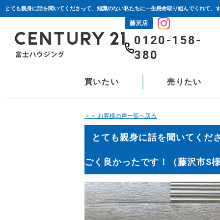
藤沢店
0120-158-
380
買いたい
売りたい
＜＜ お客様の声一覧へ戻る
とても親身に話を聞いてくだ
ごく良かったです！（藤沢市S