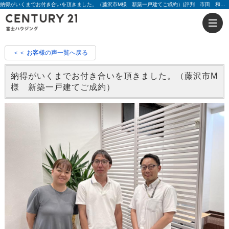
納得がいくまでお付き合いを頂きました。（藤沢市M様 新築一戸建てご成約）|評判 市田 和裕 | 藤沢の不動産のことならセンチュリー21富士ハウジング
＜＜ お客様の声一覧へ戻る
納得がいくまでお付き合いを頂きました。（藤沢市M
様 新築一戸建てご成約）