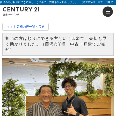
担当の方は頼りにできる方という印象で、売却も早く助かりました。（藤沢市Y様 中古一戸建てご売却）|評判 酒井 拓真、増田貴成 | 藤沢の不動産のことならセンチュリー21富士ハウジング
＜＜ お客様の声一覧へ戻る
担当の方は頼りにできる方という印象で、売却も早
く助かりました。（藤沢市Y様 中古一戸建てご売
却）