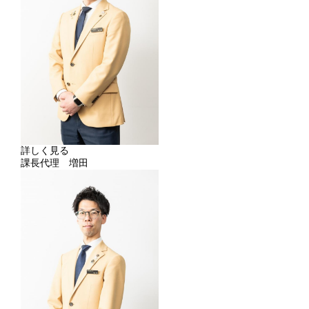
詳しく見る
課長代理 増田