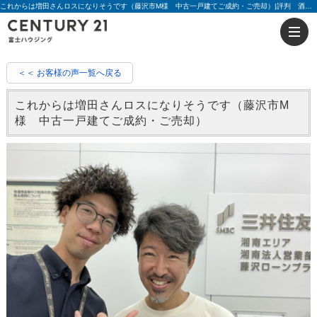
これからは増田さんロスになりそうです（藤沢市M様 中古一戸建てご成約・ご売却）|評判 酒井 拓真、増田貴成 | 藤沢の不動産のことならセンチュリー21富士ハウジング
＜＜ お客様の声一覧へ戻る
これからは増田さんロスになりそうです（藤沢市M
様 中古一戸建てご成約・ご売却）