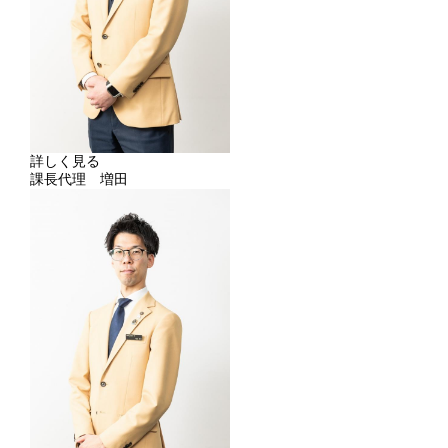
詳しく見る
課長代理 増田