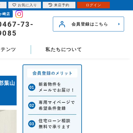
索
お気に入り
来店予約
ログイン
ヶ崎店
0467-73-
会員登録はこちら
9085
ンテンツ
私たちについて
郡葉山