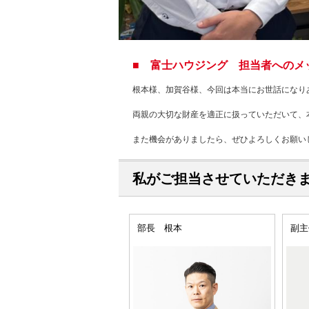
■ 富士ハウジング 担当者へのメ
根本様、加賀谷様、今回は本当にお世話になり
両親の大切な財産を適正に扱っていただいて、
また機会がありましたら、ぜひよろしくお願い
私がご担当させていただき
部長 根本
副主