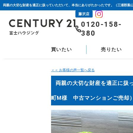
藤沢店
0120-158-
380
買いたい
売りたい
＜＜ お客様の声一覧へ戻る
両親の大切な財産を適正に扱
町M様 中古マンションご売却