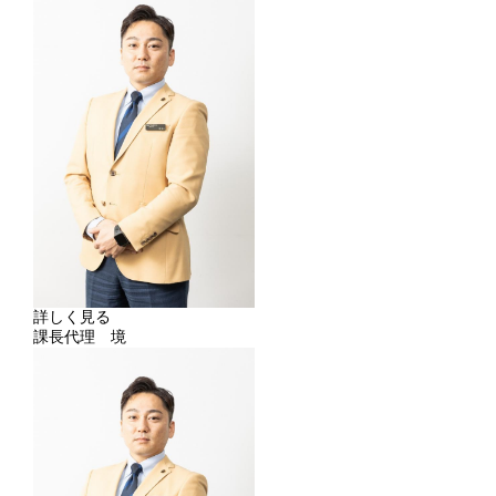
詳しく見る
課長代理 境