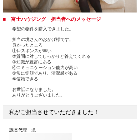
■ 富士ハウジング 担当者へのメッセージ
希望の物件を購入できました。
担当の境さんのおかげ様です。
良かったところ
①レスポンスが早い
②質問に対してしっかりと答えてくれる
③知識が豊富にある
④コミュニケーション能力が高い
⑤常に笑顔であり、清潔感がある
⑥信頼できる
お世話になりました。
ありがとうございました。
私がご担当させていただきました！
課長代理 境