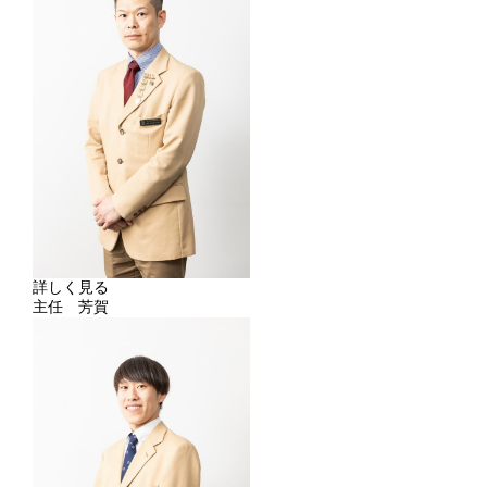
詳しく見る
主任 芳賀