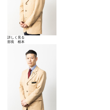
詳しく見る
部長 根本