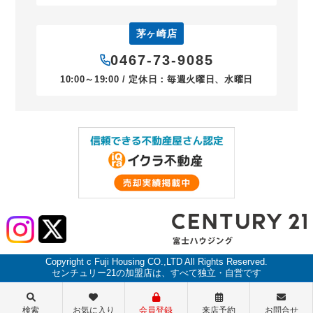
茅ヶ崎店
0467-73-9085
10:00～19:00 / 定休日：毎週火曜日、水曜日
Copyright c Fuji Housing CO.,LTD All Rights Reserved.
センチュリー21の加盟店は、すべて独立・自営です
検索
お気に入り
会員登録
来店予約
お問合せ