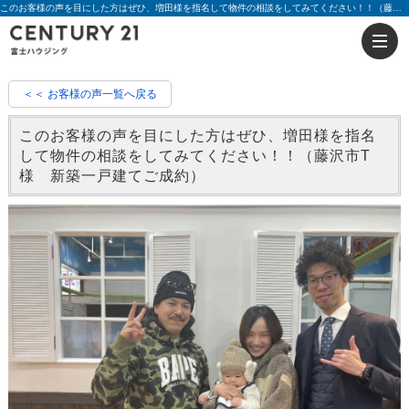
このお客様の声を目にした方はぜひ、増田様を指名して物件の相談をしてみてください！！（藤沢市T様 新築一戸建てご成約）|評判 増田 貴成 | 藤沢の不動産のことならセンチュリー21富士ハウジング
＜＜ お客様の声一覧へ戻る
このお客様の声を目にした方はぜひ、増田様を指名
して物件の相談をしてみてください！！（藤沢市T
様 新築一戸建てご成約）