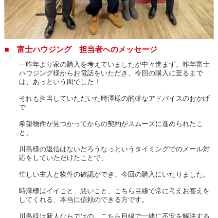
■ 富士ハウジング 担当者へのメッセージ
一昨年より家の購入を考えていましたが中々進まず、昨年富士
ハウジング様からお電話をいただき、今回の購入に至るまで
は、あっという間でした！
それも担当していただいた時澤様の的確なアドバイスのおかげ
で
希望物件が見つかってからの契約がスムーズに進められたこ
と、
川島様の返信はないだろうなっというタイミングでのメール対
応をしていただけたことで、
忙しい主人と物件の確認ができ、今回の購入にいたりました。
時澤様はイイこと、悪いこと、こちら目線で常に考えお答えを
してくれる、本当に信頼のできる方です。
川島様は新人ならではの、こちら目線で一緒に不安を解決する