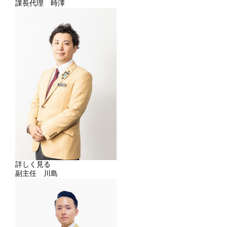
課長代理 時澤
詳しく見る
副主任 川島