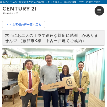
本当にお二人の丁寧で迅速な対応に感謝しかありません♡ （藤沢市K様 中古一戸建てご成約）|評判 時澤栄治・川島賢悟 | 藤沢の不動産のことならセンチュリー21富士ハウジング
＜＜ お客様の声一覧へ戻る
本当にお二人の丁寧で迅速な対応に感謝しかありま
せん♡ （藤沢市K様 中古一戸建てご成約）