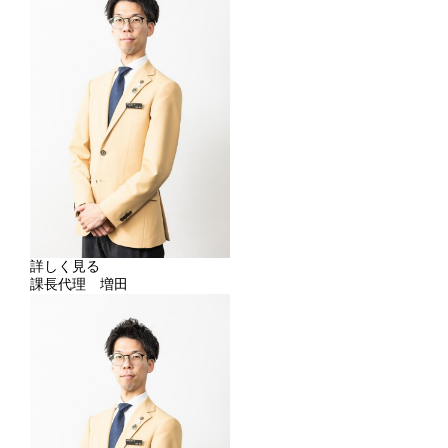
詳しく見る
課長代理 増田