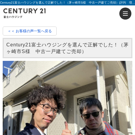
Century21富士ハウジングを選んで正解でした！（茅ヶ崎市S様 中古一戸建てご売却）|評判 増田 貴成 | 藤沢の不動産のことならセンチュリー21富士ハウジング
＜＜ お客様の声一覧へ戻る
Century21富士ハウジングを選んで正解でした！（茅
ヶ崎市S様 中古一戸建てご売却）