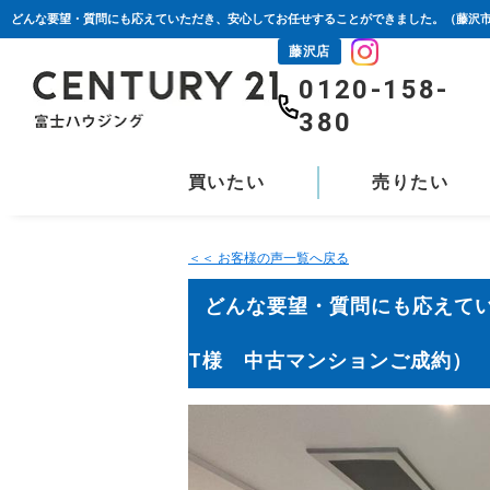
藤沢店
0120-158-
380
買いたい
売りたい
＜＜ お客様の声一覧へ戻る
どんな要望・質問にも応えて
T様 中古マンションご成約）