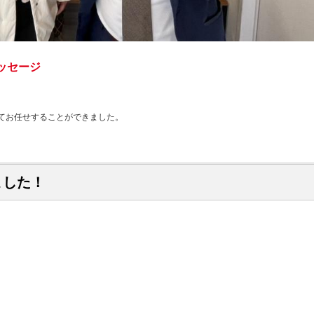
ッセージ
てお任せすることができました。
ました！