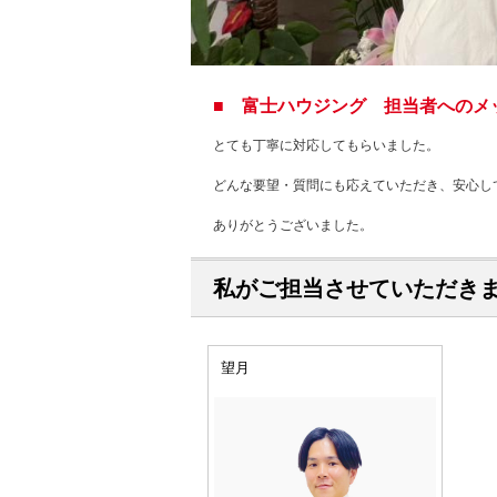
■ 富士ハウジング 担当者へのメ
とても丁寧に対応してもらいました。
どんな要望・質問にも応えていただき、安心し
ありがとうございました。
私がご担当させていただき
望月