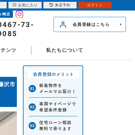
索
お気に入り
来店予約
ログイン
ヶ崎店
0467-73-
会員登録はこちら
9085
ンテンツ
私たちについて
藤沢市