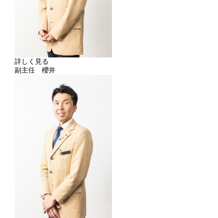
詳しく見る
副主任 櫻井