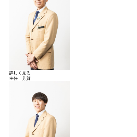
詳しく見る
主任 芳賀