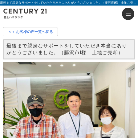
最後まで親身なサポートをしていただき本当にありがとうございました。（藤沢市I様 土地ご売却）|評判 根本 健児 | 藤沢の不動産のことならセンチュリー21富士ハウジング
＜＜ お客様の声一覧へ戻る
最後まで親身なサポートをしていただき本当にあり
がとうございました。（藤沢市I様 土地ご売却）