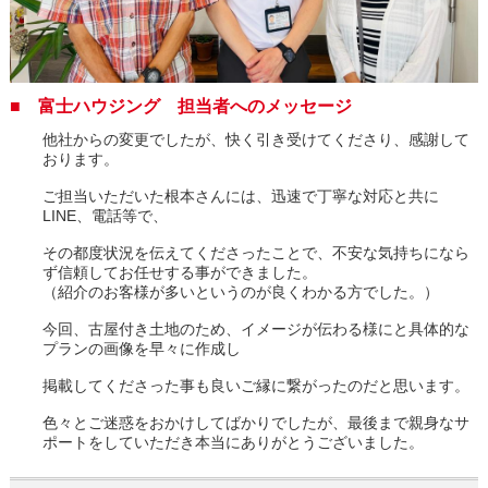
■ 富士ハウジング 担当者へのメッセージ
他社からの変更でしたが、快く引き受けてくださり、感謝して
おります。
ご担当いただいた根本さんには、迅速で丁寧な対応と共に
LINE、電話等で、
その都度状況を伝えてくださったことで、不安な気持ちになら
ず信頼してお任せする事ができました。
（紹介のお客様が多いというのが良くわかる方でした。）
今回、古屋付き土地のため、イメージが伝わる様にと具体的な
プランの画像を早々に作成し
掲載してくださった事も良いご縁に繋がったのだと思います。
色々とご迷惑をおかけしてばかりでしたが、最後まで親身なサ
ポートをしていただき本当にありがとうございました。