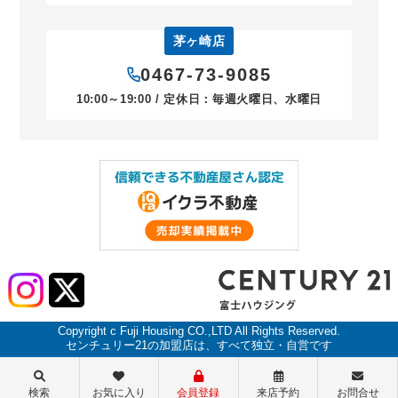
茅ヶ崎店
0467-73-9085
10:00～19:00 / 定休日：毎週火曜日、水曜日
Copyright c Fuji Housing CO.,LTD All Rights Reserved.
センチュリー21の加盟店は、すべて独立・自営です
検索
お気に入り
会員登録
来店予約
お問合せ