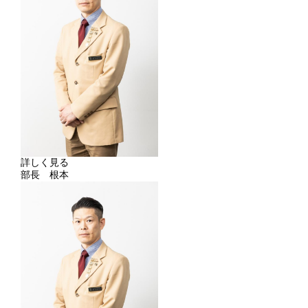
詳しく見る
部長 根本