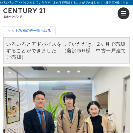
いろいろとアドバイスをしていただき、2ヶ月で売却することができました！（藤沢市H様 中古一戸建てご売却）|評判 根本 健児 | 藤沢の不動産のことならセンチュリー21富士ハウジング
＜＜ お客様の声一覧へ戻る
いろいろとアドバイスをしていただき、2ヶ月で売却
することができました！（藤沢市H様 中古一戸建て
ご売却）