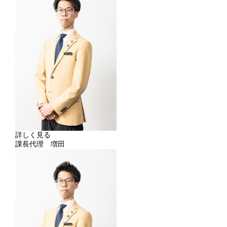
詳しく見る
課長代理 増田