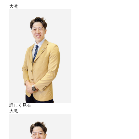
大滝
詳しく見る
大滝