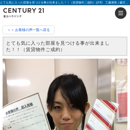
とても気に入った部屋を見つける事が出来ました！！（賃貸物件ご成約）|評判 工藤潮美 | 藤沢の不動産のことならセンチュリー21富士ハウジング
＜＜ お客様の声一覧へ戻る
とても気に入った部屋を見つける事が出来まし
た！！（賃貸物件ご成約）